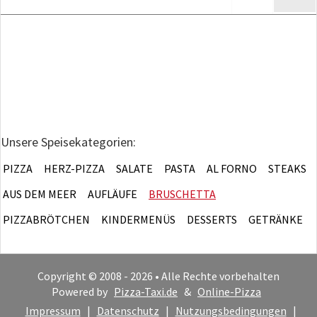
Unsere Speisekategorien:
PIZZA
HERZ-PIZZA
SALATE
PASTA
AL FORNO
STEAKS
AUS DEM MEER
AUFLÄUFE
BRUSCHETTA
PIZZABRÖTCHEN
KINDERMENÜS
DESSERTS
GETRÄNKE
Copyright © 2008 - 2026 • Alle Rechte vorbehalten
Powered by
Pizza-Taxi.de
&
Online-Pizza
Impressum
|
Datenschutz
|
Nutzungsbedingungen
|