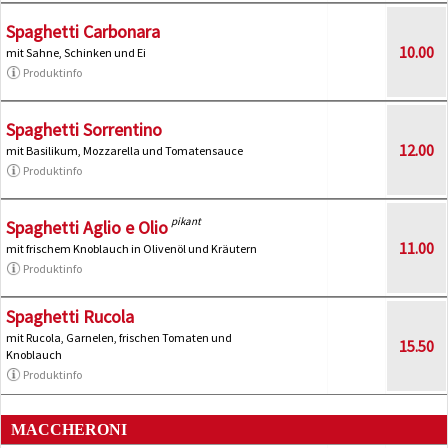
Spaghetti Carbonara
10.00
mit Sahne, Schinken und Ei
Produktinfo
Spaghetti Sorrentino
12.00
mit Basilikum, Mozzarella und Tomatensauce
Produktinfo
pikant
Spaghetti Aglio e Olio
11.00
mit frischem Knoblauch in Olivenöl und Kräutern
Produktinfo
Spaghetti Rucola
mit Rucola, Garnelen, frischen Tomaten und
15.50
Knoblauch
Produktinfo
MACCHERONI