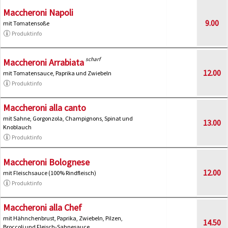
Maccheroni Napoli
9.00
mit Tomatensoße
Produktinfo
scharf
Maccheroni Arrabiata
12.00
mit Tomatensauce, Paprika und Zwiebeln
Produktinfo
Maccheroni alla canto
mit Sahne, Gorgonzola, Champignons, Spinat und
13.00
Knoblauch
Produktinfo
Maccheroni Bolognese
12.00
mit Fleischsauce (100% Rindfleisch)
Produktinfo
Maccheroni alla Chef
mit Hähnchenbrust, Paprika, Zwiebeln, Pilzen,
14.50
Broccoli und Fleisch-Sahnesauce