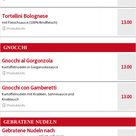
Tortellini Bolognese
13.00
mit Fleischsauce (100% Rindfleisch)
Produktinfo
GNOCCHI
Gnocchi al Gorgonzola
13.00
Kartoffelnudeln in Gorgonzolasauce
Produktinfo
Gnocchi con Gamberetti
Kartoffelnudeln mit Krabben, Sahnesauce und
13.00
Knoblauch
Produktinfo
GEBRATENE NUDELN
Gebratene Nudeln nach
pikant, süß-sauer