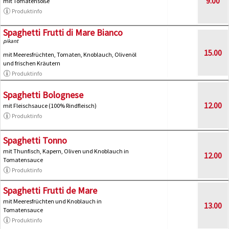
9.00
mit Tomatensoße
Produktinfo
Spaghetti Frutti di Mare Bianco
pikant
15.00
mit Meeresfrüchten, Tomaten, Knoblauch, Olivenöl
und frischen Kräutern
Produktinfo
Spaghetti Bolognese
12.00
mit Fleischsauce (100% Rindfleisch)
Produktinfo
Spaghetti Tonno
mit Thunfisch, Kapern, Oliven und Knoblauch in
12.00
Tomatensauce
Produktinfo
Spaghetti Frutti de Mare
mit Meeresfrüchten und Knoblauch in
13.00
Tomatensauce
Produktinfo