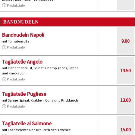
Produktinfo
BANDNUDELN
Bandnudeln Napoli
9.00
mit Tomatensoße
Produktinfo
Tagliatelle Angelo
mit Hähnchenbrust, Spinat, Champignons, Sahne
13.50
und Knoblauch
Produktinfo
Tagliatelle Pugliese
13.00
mit Sahne, Spinat, Krabben, Curry und Knoblauch
Produktinfo
Tagliatelle al Salmone
15.00
mit Lachsstreifen und Kräutern der Provence